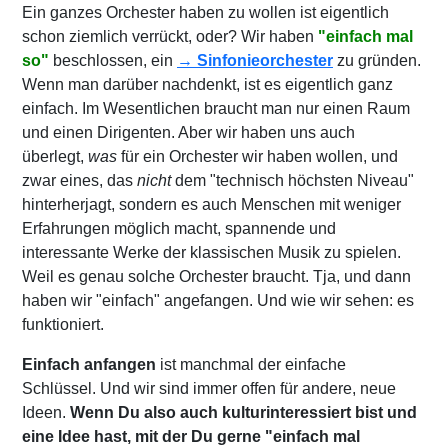
Ein ganzes Orchester haben zu wollen ist eigentlich
schon ziemlich verrückt, oder? Wir haben
"einfach mal
so"
beschlossen, ein
→ Sinfonieorchester
zu gründen.
Wenn man darüber nachdenkt, ist es eigentlich ganz
einfach. Im Wesentlichen braucht man nur einen Raum
und einen Dirigenten. Aber wir haben uns auch
überlegt,
was
für ein Orchester wir haben wollen, und
zwar eines, das
nicht
dem "technisch höchsten Niveau"
hinterherjagt, sondern es auch Menschen mit weniger
Erfahrungen möglich macht, spannende und
interessante Werke der klassischen Musik zu spielen.
Weil es genau solche Orchester braucht. Tja, und dann
haben wir "einfach" angefangen. Und wie wir sehen: es
funktioniert.
Einfach anfangen
ist manchmal der einfache
Schlüssel. Und wir sind immer offen für andere, neue
Ideen.
Wenn Du also auch kulturinteressiert bist und
eine Idee hast, mit der Du gerne "einfach mal