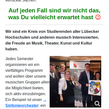
verrückte Sachen.
Auf jeden Fall sind wir nicht das,
was Du vielleicht erwartet hast
😉
Wir sind ein Kreis von Studierenden aller Lübecker
Hochschulen und anderen musisch Interessierten,
die Freude an Musik, Theater, Kunst und Kultur
haben.
J
edes Semester
organisieren wir ein
vielfältiges Programm
und wollen über unsere
musischen Gruppen allen
die Möglichkeit bieten,
sich aktiv einzubringen.
Ein Beispiel ist unser
→
Sinfonieorchester
: ein