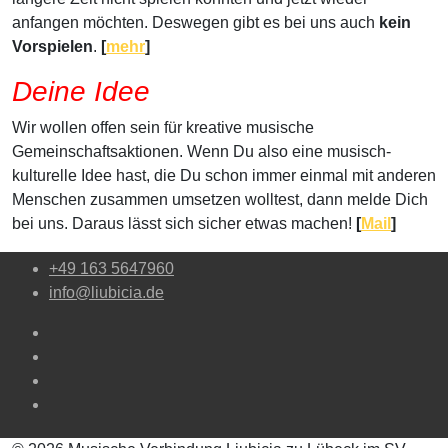
anfangen möchten. Deswegen gibt es bei uns auch
kein
Vorspielen
.
[
mehr
]
Deine Idee
Wir wollen offen sein für kreative musische
Gemeinschaftsaktionen. Wenn Du also eine musisch-
kulturelle Idee hast, die Du schon immer einmal mit anderen
Menschen zusammen umsetzen wolltest, dann melde Dich
bei uns. Daraus lässt sich sicher etwas machen!
[
Mail
]
+49 163 5647960
info@liubicia.de