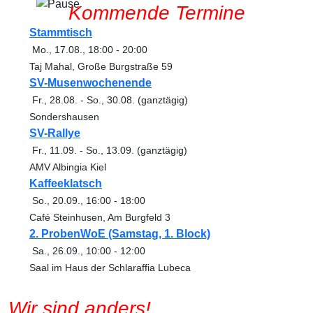
Kommende Termine
Stammtisch
Mo., 17.08.
, 18:00
- 20:00
Taj Mahal, Große Burgstraße 59
SV-Musenwochenende
Fr., 28.08.
-
So., 30.08.
(ganztägig)
Sondershausen
SV-Rallye
Fr., 11.09.
-
So., 13.09.
(ganztägig)
AMV Albingia Kiel
Kaffeeklatsch
So., 20.09.
, 16:00
- 18:00
Café Steinhusen, Am Burgfeld 3
2. ProbenWoE (Samstag, 1. Block)
Sa., 26.09.
, 10:00
- 12:00
Saal im Haus der Schlaraffia Lubeca
Wir sind anders!