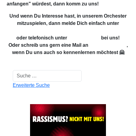
anfangen" würdest, dann komm zu uns!
Und wenn Du Interesse hast, in unserem Orchester
mitzuspielen, dann melde Dich einfach unter
orchester@liubicia.de
oder telefonisch unter
0163-5647960
bei uns!
Oder schreib uns gern eine Mail an
info@liubicia.de
,
wenn Du uns auch so kennenlernen möchtest 🤗
Suchen
Erweiterte Suche