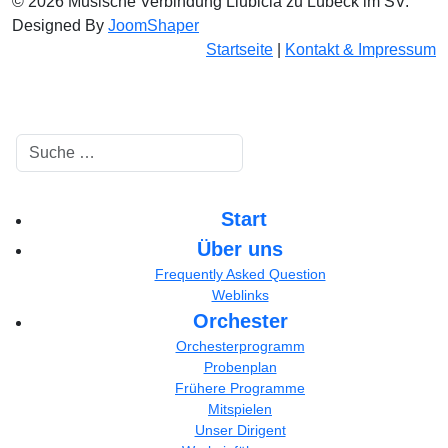
© 2026 Musische Verbindung Liubicia zu Lübeck im SV.
Designed By
JoomShaper
Startseite
|
Kontakt & Impressum
Suchen
Start
Über uns
Frequently Asked Question
Weblinks
Orchester
Orchesterprogramm
Probenplan
Frühere Programme
Mitspielen
Unser Dirigent