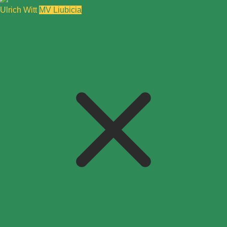
Ulrich Witt
MV Liubicia