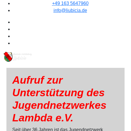
+49 163 5647960
info@liubicia.de
Aufruf zur
Unterstützung des
Jugendnetzwerkes
Lambda e.V.
Seit über 36 Jahren ist das Jugendnetzwerk